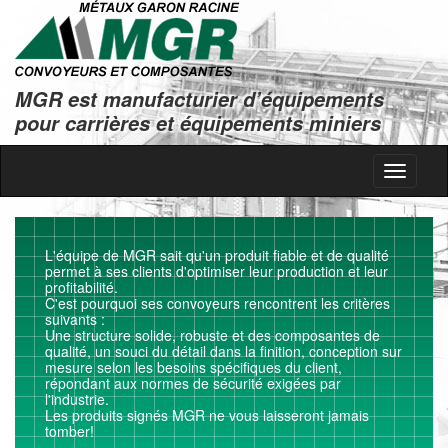
MGR est manufacturier d’équipements
pour carrières et équipements miniers
Toggle
navigati
L'équipe de MGR sait qu'un produit fiable et de qualité
permet à ses clients d'optimiser leur production et leur
profitabilité.
C'est pourquoi ses convoyeurs rencontrent les critères
suivants :
Une structure solide, robuste et des composantes de
qualité, un souci du détail dans la finition, conception sur
mesure selon les besoins spécifiques du client,
répondant aux normes de sécurité exigées par
l'industrie.
Les produits signés MGR ne vous laisseront jamais
tomber!