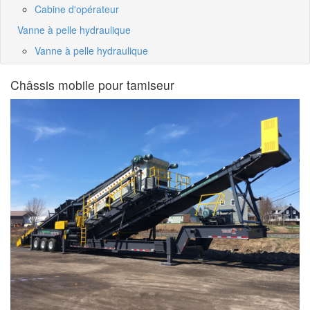
Cabine d'opérateur
Vanne à pelle hydraulique
Vanne à pelle hydraulique
Châssis mobile pour tamiseur