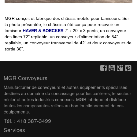
MGR conçoit et fabrique des châssis mobile pour tamiseurs. Sur
la photo présentée, le châssis a été conçu pour recevoir un
tamiseur
HAVER & BOECKER
7' x 20' x 3 ponts, un convoyeur
des fines 72" repliable, un convoyeur d'alimentation de 54"
repliable, un convoyeur transversal de 42" et deux convoyeurs de
sortie 36".
MGR Convoyeurs
Manufacturier de convoyeurs et autres équipements spécialisés
destinés au domaine du concassage pour les carrières, le secteur
minier et autres industries connexes. MGR fabrique et distribue
toutes les composantes reliées au bon fonctionnement de ces
équipements.
Tél. : 418 387-3499
Services