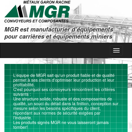
MGR est manufacturier d’équipements
pour carrières et équipements miniers
Toggle
navigati
L'équipe de MGR sait qu'un produit fiable et de qualité
permet à ses clients d'optimiser leur production et leur
profitabilité.
C'est pourquoi ses convoyeurs rencontrent les critères
suivants :
Une structure solide, robuste et des composantes de
qualité, un souci du détail dans la finition, conception sur
mesure selon les besoins spécifiques du client,
répondant aux normes de sécurité exigées par
l'industrie.
Les produits signés MGR ne vous laisseront jamais
tomber!