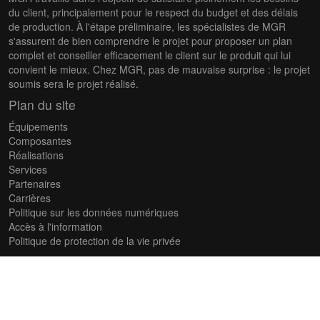
du client, principalement pour le respect du budget et des délais
de production. À l'étape préliminaire, les spécialistes de MGR
s'assurent de bien comprendre le projet pour proposer un plan
complet et conseiller efficacement le client sur le produit qui lui
convient le mieux. Chez MGR, pas de mauvaise surprise : le projet
soumis sera le projet réalisé.
Plan du site
Équipements
Composantes
Réalisations
Services
Partenaires
Carrières
Politique sur les données numériques
Accès à l'information
Politique de protection de la vie privée