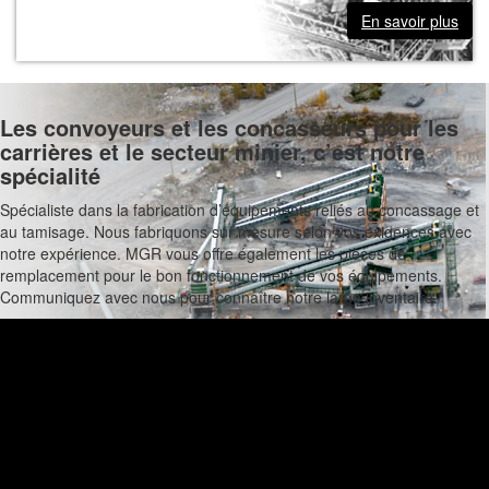
En savoir plus
Les convoyeurs et les concasseurs pour les
carrières et le secteur minier, c’est notre
spécialité
Spécialiste dans la fabrication d’équipements reliés au concassage et
au tamisage. Nous fabriquons sur mesure selon vos exigences avec
notre expérience. MGR vous offre également les pièces de
remplacement pour le bon fonctionnement de vos équipements.
Communiquez avec nous pour connaître notre large inventaire.