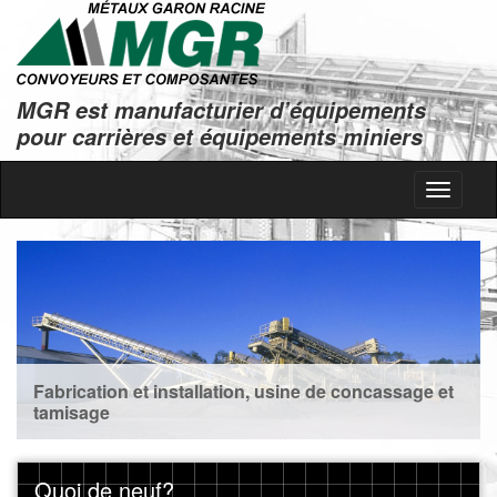
MGR est manufacturier d’équipements
pour carrières et équipements miniers
Toggle
navigati
Fabrication et installation, usine de concassage et
tamisage
Quoi de neuf?