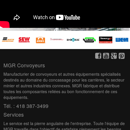
MGR Convoyeurs
Manufacturier de convoyeurs et autres équipements spécialisés
destinés au domaine du concassage pour les carrières, le secteur
minier et autres industries connexes. MGR fabrique et distribue
toutes les composantes reliées au bon fonctionnement de ces
équipements.
Tél. : 418 387-3499
Services
Le service est la pierre angulaire de l'entreprise. Toute l'équipe de
MGR travaille dans l'objectif de satisfaire pleinement les besoins