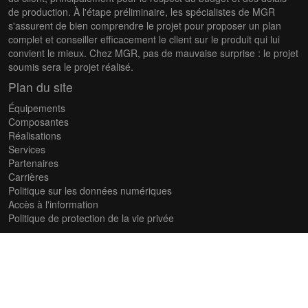
de production. À l'étape préliminaire, les spécialistes de MGR
s'assurent de bien comprendre le projet pour proposer un plan
complet et conseiller efficacement le client sur le produit qui lui
convient le mieux. Chez MGR, pas de mauvaise surprise : le projet
soumis sera le projet réalisé.
Plan du site
Équipements
Composantes
Réalisations
Services
Partenaires
Carrières
Politique sur les données numériques
Accès à l'information
Politique de protection de la vie privée