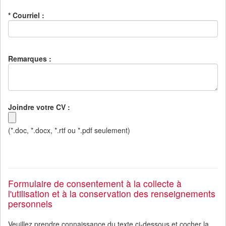
* Courriel :
Remarques :
Joindre votre CV :
(*.doc, *.docx, *.rtf ou *.pdf seulement)
Formulaire de consentement à la collecte à
l'utilisation et à la conservation des renseignements
personnels
Veuillez prendre connaissance du texte ci-dessous et cocher la